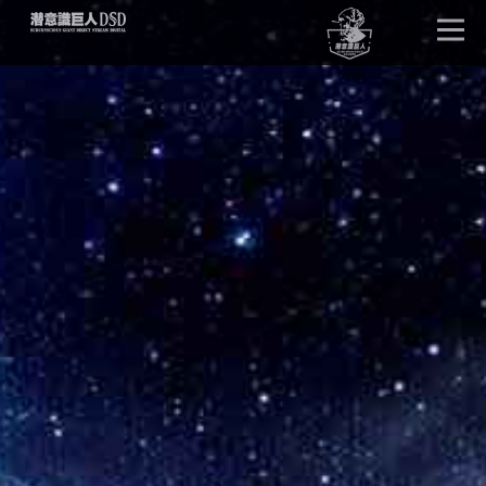
首页
唤醒巨人
DSD版本
卓越效果
产品详情
单元试听
产品问答
客户见证
潜意识文库