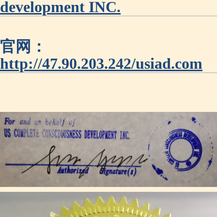
development INC.
官网：
http://47.90.203.242/usiad.com