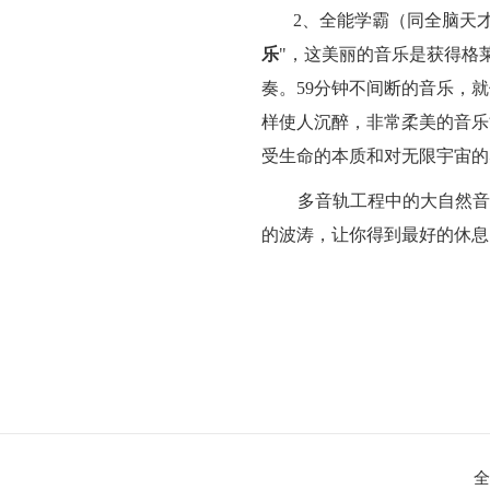
2
、全能学霸（同全脑天
乐
"
，这美丽的音乐是获得格
奏。
59
分钟不间断的音乐，就
样使人沉醉，非常柔美的音乐
受生命的本质和对无限宇宙的
多音轨工程中的大自然
的波涛，让你得到最好的休息
全