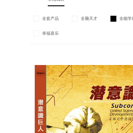
全套产品
全脑天才
全能学
幸福喜乐