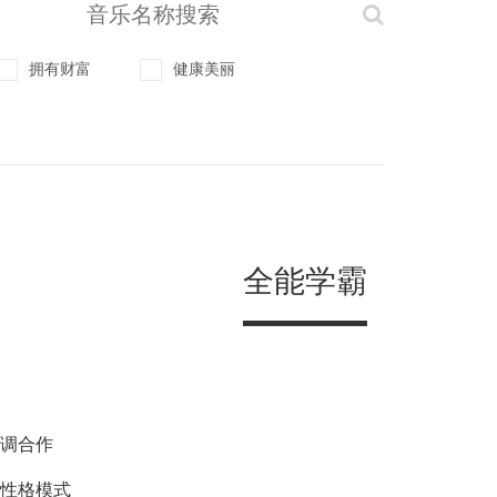
拥有财富
健康美丽
全能学霸
协调合作
的性格模式