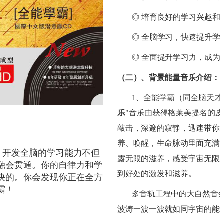
◎ 培育良好的学习兴趣
◎ 全脑学习，快速提升
◎ 全面提升学习力，成
（二）、背景能量音乐介绍：
1
、全能学霸（同全脑天
乐
"
音乐由获得格莱美提名的
敲击，深邃的寂静，迅速带你
养、唤醒，生命脉动里面充满
开发全脑的学习能力不但
露无限的滋养，感受宇宙无限
融会贯通。你的自律力和学
到好处的激发和滋养。
快的。你会发现你正在全方
霸！
多音轨工程中的大自然音
波涛一波一波就如同宇宙的能