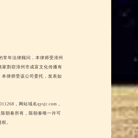
的常年法律顾问，本律师受漳州
商家剽窃漳州市成富文化传播有
，本律师受该公司委托，发表如
68，网站域名qysjr.com，
表人陈朝春所有，陈朝春唯一许可
侵权。