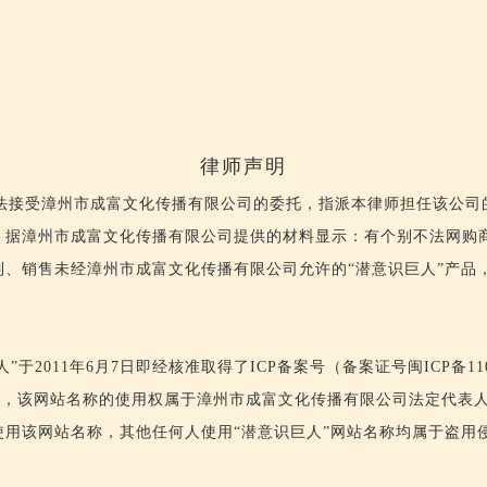
律师声明
接受漳州市成富文化传播有限公司的委托，指派本律师担任该公司
，据漳州市成富文化传播有限公司提供的材料显示：有个别不法网购
制、销售未经漳州市成富文化传播有限公司允许的“潜意识巨人”产品
于2011年6月7日即经核准取得了ICP备案号（备案证号闽ICP备110112
.com），该网站名称的使用权属于漳州市成富文化传播有限公司法定代
使用该网站名称，其他任何人使用“潜意识巨人”网站名称均属于盗用