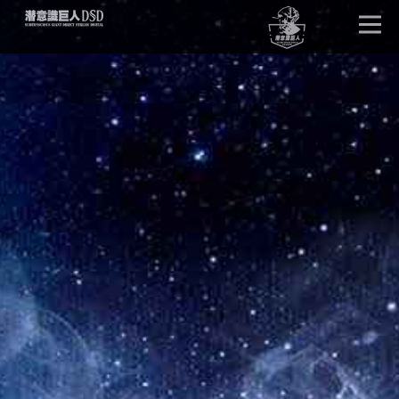
首页
唤醒巨人
DSD版本
卓越效果
产品详情
单元试听
产品问答
客户见证
潜意识文库