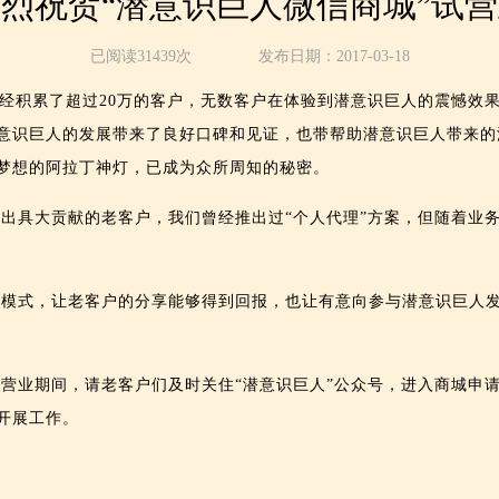
烈祝贺“潜意识巨人微信商城”试
已阅读31439次
发布日期：2017-03-18
积累了超过20万的客户，无数客户在体验到潜意识巨人的震憾效
意识巨人的发展带来了良好口碑和见证，也带帮助潜意识巨人带来的
梦想的阿拉丁神灯，已成为众所周知的秘密。
具大贡献的老客户，我们曾经推出过“个人代理”方案，但随着业
模式，让老客户的分享能够得到回报，也让有意向参与潜意识巨人发
业期间，请老客户们及时关住“潜意识巨人”公众号，进入商城申
开展工作。