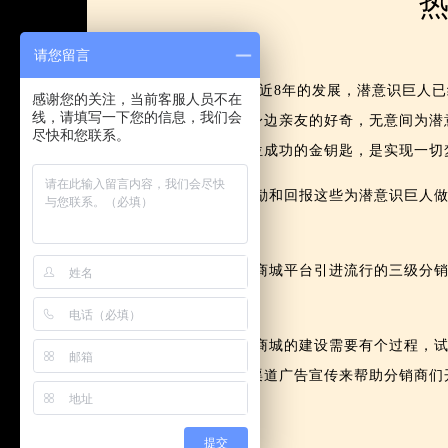
热
请您留言
经过近8年的发展，潜意识巨人已经
感谢您的关注，当前客服人员不在
线，请填写一下您的信息，我们会
引起了身边亲友的好奇，无意间为潜
尽快和您联系。
生全方位成功的金钥匙，是实现一切
为鼓励和回报这些为潜意识巨人做出
够。
微信商城平台引进流行的三级分销
台。
微信商城的建设需要有个过程，试营
平台多渠道广告宣传来帮助分销商们
提交