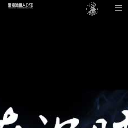
首页
唤醒巨人
DSD版本
卓越效果
产品详情
单元试听
产品问答
客户见证
潜意识文库