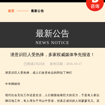
首页
最新公告
最新公告
NEWS NOTICE
潜意识巨人受热捧，多家权威媒体争先报道！
已阅读23620次
发布日期：2016-10-17
潜意识巨人受热捧，成人们改变命运的阿拉丁神灯
中华网财经
现代社会无论工作还是生活，人们都面临着巨大的压力，于是有人夜以
继日地工作，有人埋头于书山中苦读，但真正成功的人却寥寥无几。其