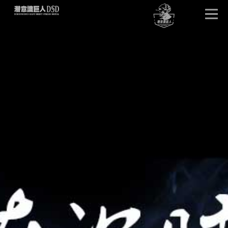
首页
唤醒巨人
DSD版本
卓越效果
产品详情
单元试听
产品问答
客户见证
潜意识文库