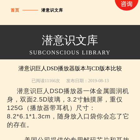
首页
潜意识文库
潜意识文库
SUBCONSCIOUS LIBRARY
潜意识巨人DSD播放器版本与CD版本比较
已阅读11166次
发布日期：2019-08-13
潜意识巨人DSD播放器一体金属圆润机
身，双面2.5D玻璃，3.2寸触摸屏，重仅
125G（播放器带耳机）尺寸：
8.2*6.1*1.3cm，随身放入口袋你会忘了它
的存在。
美国公司提供的专用解码芯片和耳放