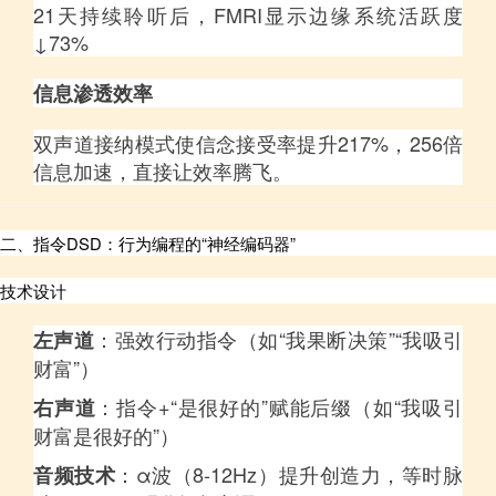
21天持续聆听后，FMRI显示边缘系统活跃度
↓73%
信息渗透效率
双声道接纳模式使信念接受率提升217%，256倍
信息加速，直接让效率腾飞。
二、指令DSD：行为编程的“神经编码器”
技术设计
：强效行动指令（如“我果断决策”“我吸引
左声道
财富”）
：指令+“是很好的”赋能后缀（如“我吸引
右声道
财富是很好的”）
：α波（8-12Hz）提升创造力，等时脉
音频技术