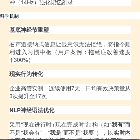
冲（14Hz）强化记忆刻录
科学机制
基底神经节重塑
右声道接纳式信息让显意识无法拒绝，将指令顺
利进入习惯中枢（用户案例：拖延症改善速度
↑300%）
现实行为转化
企业高管实测：连续使用7天，日均有效决策量从
3次提升至17次
NLP神经语法优化
采用“现在进行时+现在完成时”结构（如“
”而
我有
不是“我会有”，“
”而不是“我要”），以
我是
实时内